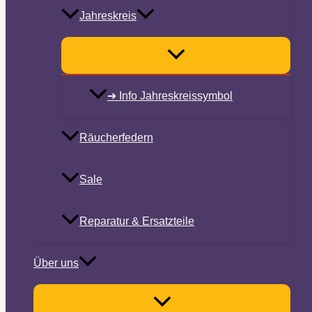
Jahreskreis
➔ Info Jahreskreissymbol
Räucherfedern
Sale
Reparatur & Ersatzteile
Über uns