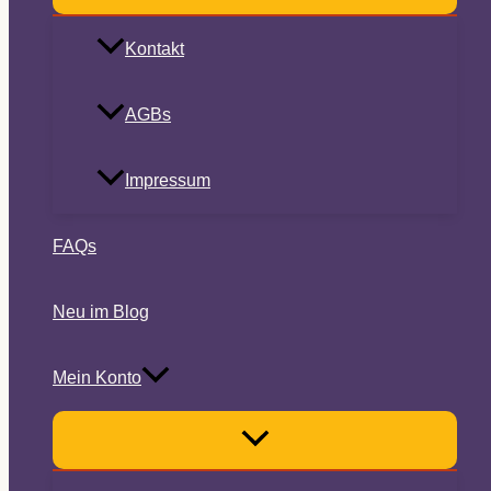
Kontakt
AGBs
Impressum
FAQs
Neu im Blog
Mein Konto