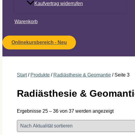
Kaufvertrag widerrufen
Warenkorb
Onlinekursbereich - Neu
Start
/
Produkte
/
Radiästhesie & Geomantie
/ Seite 3
Radiästhesie & Geomanti
Nach
Ergebnisse 25 – 36 von 37 werden angezeigt
Aktualität
sortiert