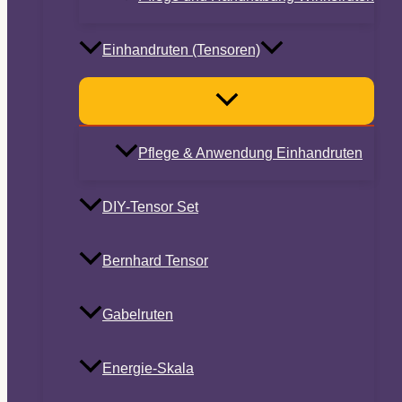
Einhandruten (Tensoren)
Pflege & Anwendung Einhandruten
DIY-Tensor Set
Bernhard Tensor
Gabelruten
Energie-Skala