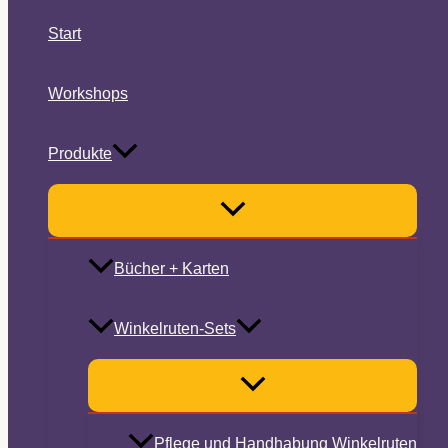
Start
Workshops
Produkte
Bücher + Karten
Winkelruten-Sets
Pflege und Handhabung Winkelruten