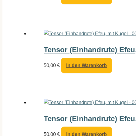
Tensor (Einhandrute) Efeu,
50,00
€
In den Warenkorb
Tensor (Einhandrute) Efeu,
50,00
€
In den Warenkorb