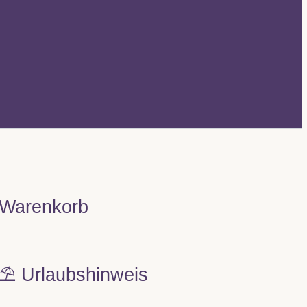
Warenkorb
⛱️ Urlaubshinweis