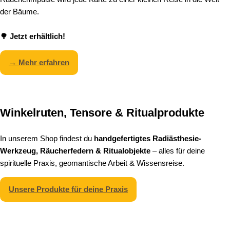
der Bäume.
🌳 Jetzt erhältlich!
→ Mehr erfahren
Winkelruten, Tensore & Ritualprodukte
In unserem Shop findest du
handgefertigtes Radiästhesie-
Werkzeug, Räucherfedern & Ritualobjekte
– alles für deine
spirituelle Praxis, geomantische Arbeit & Wissensreise.
Unsere Produkte für deine Praxis