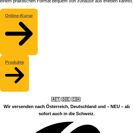
einem praktischen Format bequem von zuhause aus erleben kannst.
Online-Kurse
Produkte
🇦🇹 🇩🇪 🇨🇭
Wir versenden nach Österreich, Deutschland und – NEU – ab
sofort auch in die Schweiz.