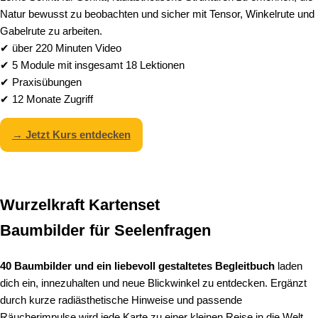
Natur bewusst zu beobachten und sicher mit Tensor, Winkelrute und
Gabelrute zu arbeiten.
✔ über 220 Minuten Video
✔ 5 Module mit insgesamt 18 Lektionen
✔ Praxisübungen
✔ 12 Monate Zugriff
→ Jetzt Kurs entdecken
Wurzelkraft Kartenset
Baumbilder für Seelenfragen
40 Baumbilder und ein liebevoll gestaltetes Begleitbuch
laden
dich ein, innezuhalten und neue Blickwinkel zu entdecken. Ergänzt
durch kurze radiästhetische Hinweise und passende
Räucherimpulse wird jede Karte zu einer kleinen Reise in die Welt