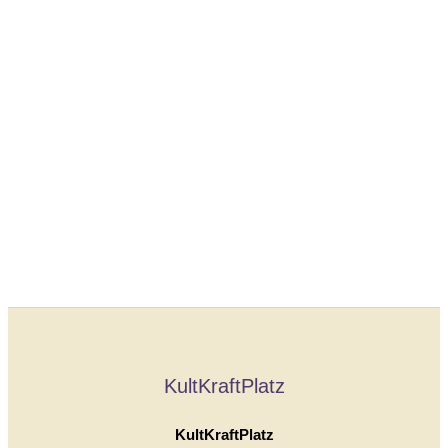
KultKraftPlatz
KultKraftPlatz