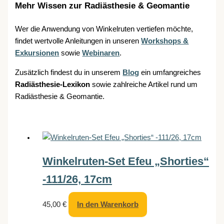
Mehr Wissen zur Radiästhesie & Geomantie
Wer die Anwendung von Winkelruten vertiefen möchte,
findet wertvolle Anleitungen in unseren
Workshops &
Exkursionen
sowie
Webinaren
.
Zusätzlich findest du in unserem
Blog
ein umfangreiches
Radiästhesie-Lexikon
sowie zahlreiche Artikel rund um
Radiästhesie & Geomantie.
Winkelruten-Set Efeu „Shorties“
-111/26, 17cm
45,00
€
In den Warenkorb