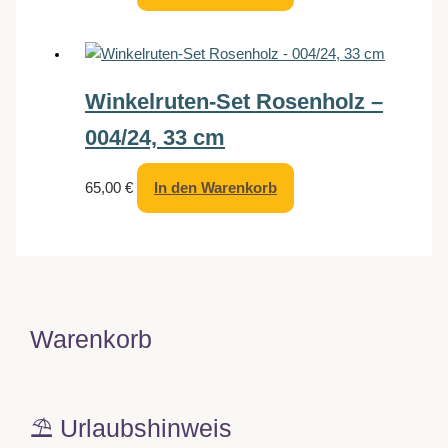
Winkelruten-Set Rosenholz –
004/24, 33 cm
65,00
€
In den Warenkorb
Warenkorb
⛱️ Urlaubshinweis