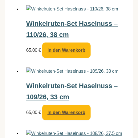
Winkelruten-Set Haselnuss –
110/26, 38 cm
65,00
€
In den Warenkorb
Winkelruten-Set Haselnuss –
109/26, 33 cm
65,00
€
In den Warenkorb