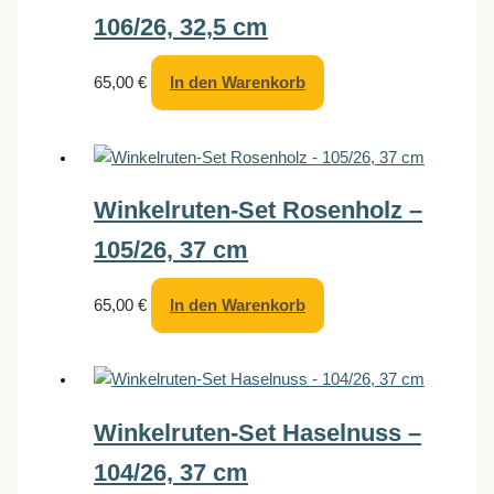
106/26, 32,5 cm
65,00
€
In den Warenkorb
Winkelruten-Set Rosenholz –
105/26, 37 cm
65,00
€
In den Warenkorb
Winkelruten-Set Haselnuss –
104/26, 37 cm