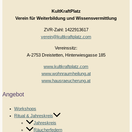
KultKraftPlatz
Verein für Weiterbildung und Wissensvermittlung
ZVR-Zahl: 1422913617
verein@kultkraftplatz.com
Vereinssitz:
A-2753 Dreistetten, Hinterwiesgasse 185
www.kultkraftplatz.com
www.wohnraumheilung.at
www.hausraeucherung.at
Angebot
Workshops
Ritual & Jahreskreis
Jahreskreis
Räucherfedern