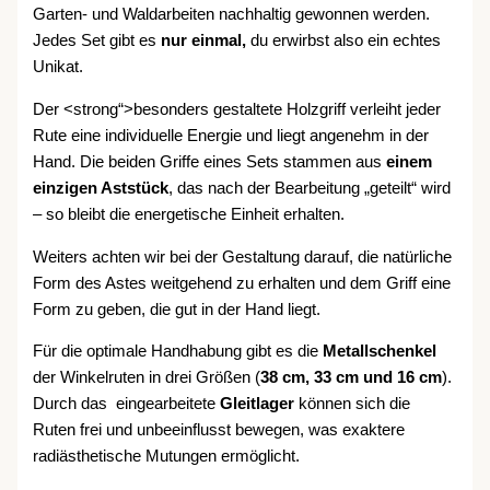
Garten- und Waldarbeiten nachhaltig gewonnen werden.
Jedes Set gibt es
nur einmal,
du erwirbst also ein echtes
Unikat.
Der <strong“>besonders gestaltete Holzgriff verleiht jeder
Rute eine individuelle Energie und liegt angenehm in der
Hand. Die beiden Griffe eines Sets stammen aus
einem
einzigen Aststück
, das nach der Bearbeitung „geteilt“ wird
– so bleibt die energetische Einheit erhalten.
Weiters achten wir bei der Gestaltung darauf, die natürliche
Form des Astes weitgehend zu erhalten und dem Griff eine
Form zu geben, die gut in der Hand liegt.
Für die optimale Handhabung gibt es die
Metallschenkel
der Winkelruten in drei Größen (
38 cm, 33 cm und 16 cm
).
Durch das eingearbeitete
Gleitlager
können sich die
Ruten frei und unbeeinflusst bewegen, was exaktere
radiästhetische Mutungen ermöglicht.