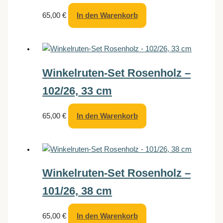
65,00
€
In den Warenkorb
Winkelruten-Set Rosenholz –
102/26, 33 cm
65,00
€
In den Warenkorb
Winkelruten-Set Rosenholz –
101/26, 38 cm
65,00
€
In den Warenkorb