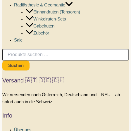
Radiästhesie & Geomantie
Einhandruten (Tensoren)
Winkelruten-Sets
Gabelruten
Zubehör
Sale
Suchen
nach:
Suchen
Versand 🇦🇹 🇩🇪 🇨🇭
Wir versenden nach Österreich, Deutschland und – NEU – ab
sofort auch in die Schweiz.
Info
Über uns