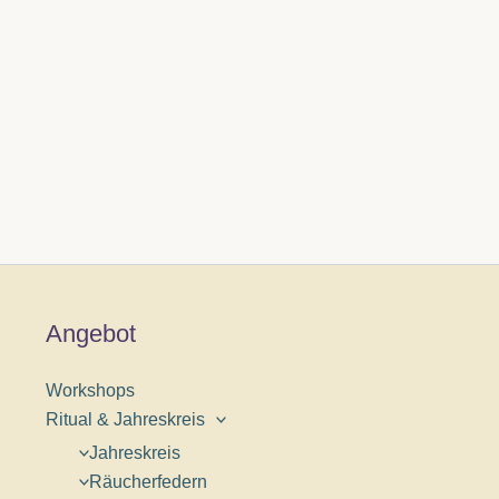
Angebot
Workshops
Ritual & Jahreskreis
Jahreskreis
Räucherfedern