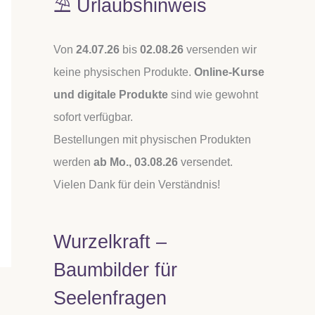
⛱️ Urlaubshinweis
Von
24.07.26
bis
02.08.26
versenden wir
keine physischen Produkte.
Online-Kurse
und digitale Produkte
sind wie gewohnt
sofort verfügbar.
Bestellungen mit physischen Produkten
werden
ab Mo., 03.08.26
versendet.
Vielen Dank für dein Verständnis!
Wurzelkraft –
Baumbilder für
Seelenfragen