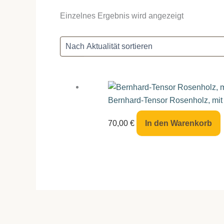
Einzelnes Ergebnis wird angezeigt
Bernhard-Tensor Rosenholz, mit
70,00
€
In den Warenkorb