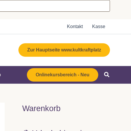
Kontakt
Kasse
Zur Hauptseite www.kultkraftplatz
b
Onlinekursbereich - Neu
Warenkorb