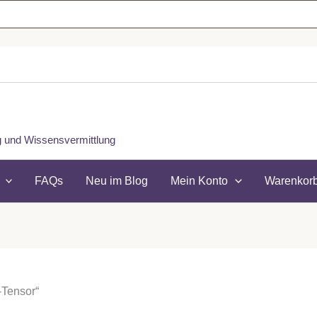
ung und Wissensvermittlung
FAQs
Neu im Blog
Mein Konto
Warenkor
-Tensor“