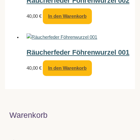
Räucherfeder Föhrenwurzel 002
40,00
€
In den Warenkorb
Räucherfeder Föhrenwurzel 001
40,00
€
In den Warenkorb
Warenkorb