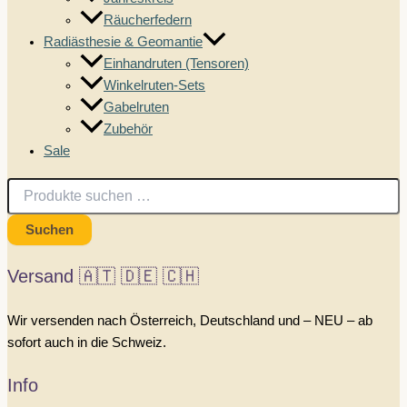
Räucherfedern
Radiästhesie & Geomantie
Einhandruten (Tensoren)
Winkelruten-Sets
Gabelruten
Zubehör
Sale
Suchen
nach:
Suchen
Versand 🇦🇹 🇩🇪 🇨🇭
Wir versenden nach Österreich, Deutschland und – NEU – ab
sofort auch in die Schweiz.
Info