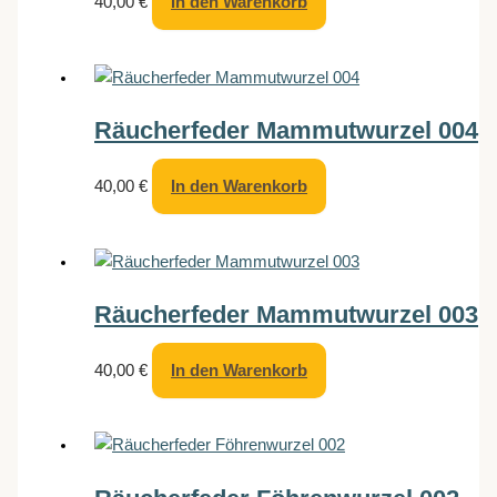
40,00
€
In den Warenkorb
Räucherfeder Mammutwurzel 004
40,00
€
In den Warenkorb
Räucherfeder Mammutwurzel 003
40,00
€
In den Warenkorb