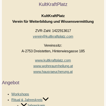
KultKraftPlatz
KultKraftPlatz
Verein für Weiterbildung und Wissensvermittlung
ZVR-Zahl: 1422913617
verein@kultkraftplatz.com
Vereinssitz:
A-2753 Dreistetten, Hinterwiesgasse 185
www.kultkraftplatz.com
www.wohnraumheilung.at
www.hausraeucherung.at
Angebot
Workshops
Ritual & Jahreskreis
Jahreskreis