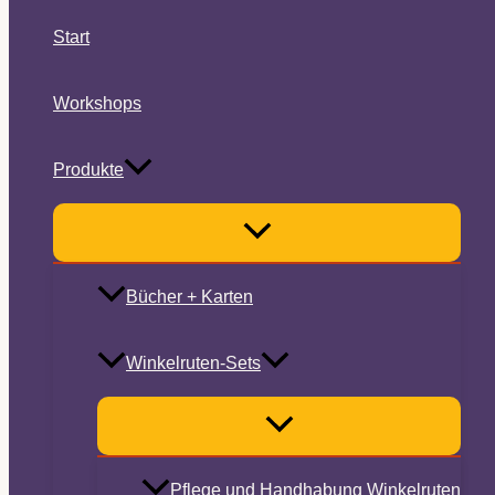
Start
Workshops
Produkte
Bücher + Karten
Winkelruten-Sets
Pflege und Handhabung Winkelruten