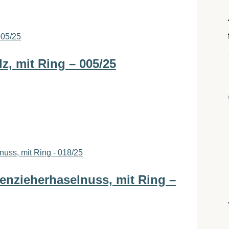
, mit Ring – 005/25
enzieherhaselnuss, mit Ring –