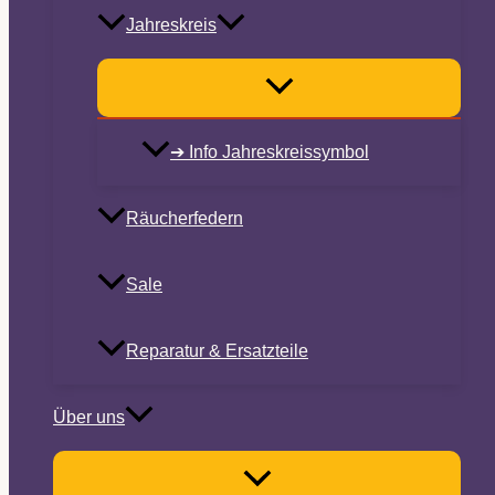
Jahreskreis
➔ Info Jahreskreissymbol
Räucherfedern
Sale
Reparatur & Ersatzteile
Über uns