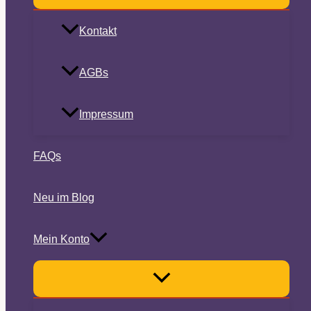
Kontakt
AGBs
Impressum
FAQs
Neu im Blog
Mein Konto