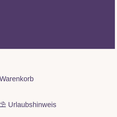
Warenkorb
⛱️ Urlaubshinweis