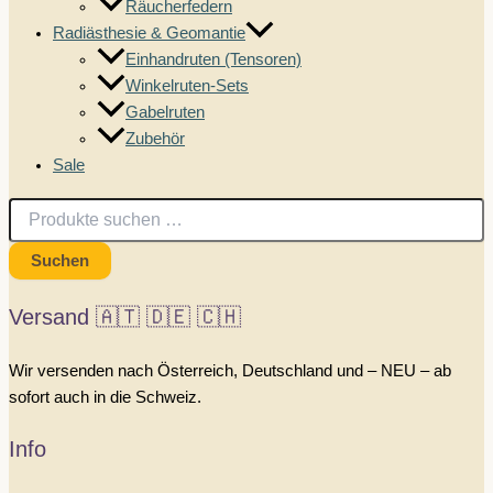
Räucherfedern
Radiästhesie & Geomantie
Einhandruten (Tensoren)
Winkelruten-Sets
Gabelruten
Zubehör
Sale
Suchen
nach:
Suchen
Versand 🇦🇹 🇩🇪 🇨🇭
Wir versenden nach Österreich, Deutschland und – NEU – ab
sofort auch in die Schweiz.
Info