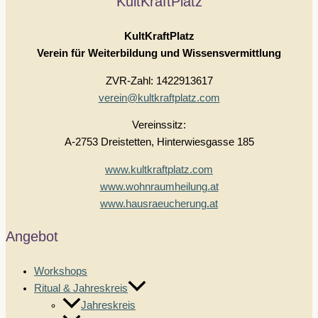
KultKraftPlatz
KultKraftPlatz
Verein für Weiterbildung und Wissensvermittlung
ZVR-Zahl: 1422913617
verein@kultkraftplatz.com
Vereinssitz:
A-2753 Dreistetten, Hinterwiesgasse 185
www.kultkraftplatz.com
www.wohnraumheilung.at
www.hausraeucherung.at
Angebot
Workshops
Ritual & Jahreskreis
Jahreskreis