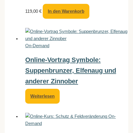
119,00
€
In den Warenkorb
On-Demand
Online-Vortrag Symbole:
Suppenbrunzer, Elfenaug und
anderer Zinnober
Weiterlesen
On-
Demand