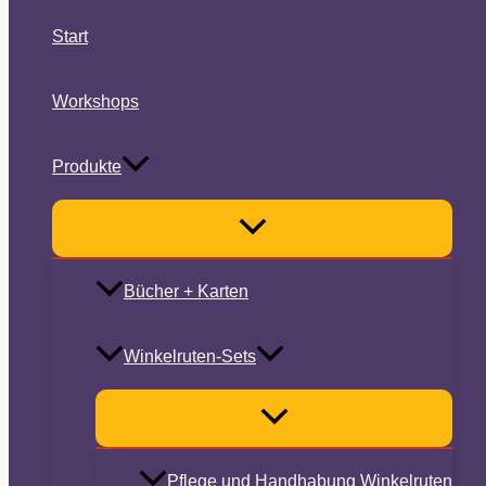
Start
Workshops
Produkte
Bücher + Karten
Winkelruten-Sets
Pflege und Handhabung Winkelruten