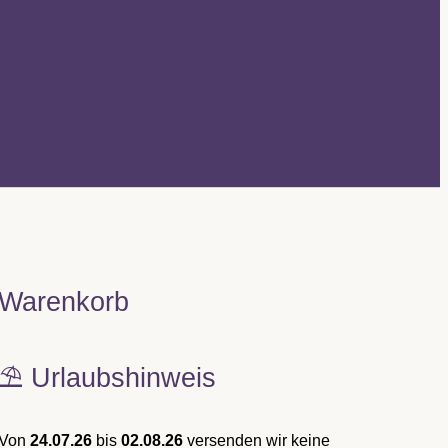
Warenkorb
⛱️ Urlaubshinweis
Von
24.07.26
bis
02.08.26
versenden wir keine