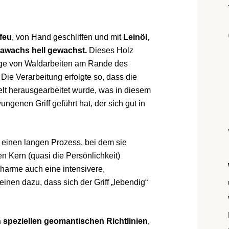
feu
, von Hand geschliffen und mit
Leinöl
,
awachs hell
gewachst.
Dieses Holz
uge von Waldarbeiten am Rande des
 Die Verarbeitung erfolgte so, dass die
elt herausgearbeitet wurde, was in diesem
ngenen Griff geführt hat, der sich gut in
g einen langen Prozess, bei dem sie
n Kern (quasi die Persönlichkeit)
arme auch eine intensivere,
einen dazu, dass sich der Griff „lebendig“
 speziellen geomantischen Richtlinien
,