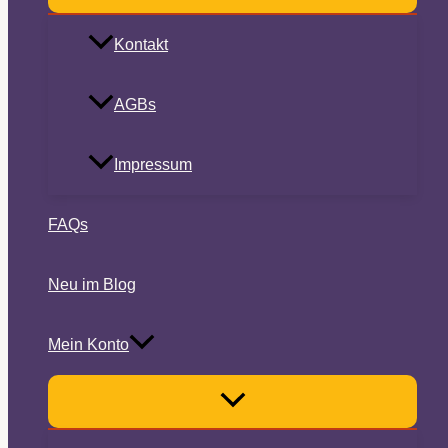
Kontakt
AGBs
Impressum
FAQs
Neu im Blog
Mein Konto