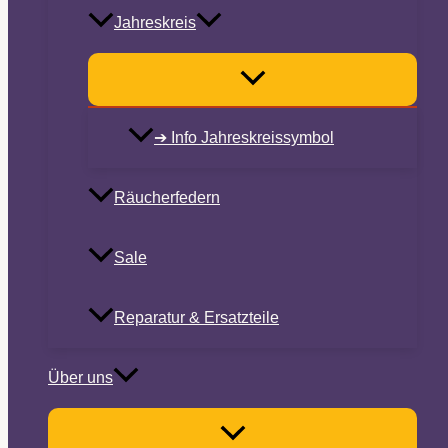
Jahreskreis
➔ Info Jahreskreissymbol
Räucherfedern
Sale
Reparatur & Ersatzteile
Über uns