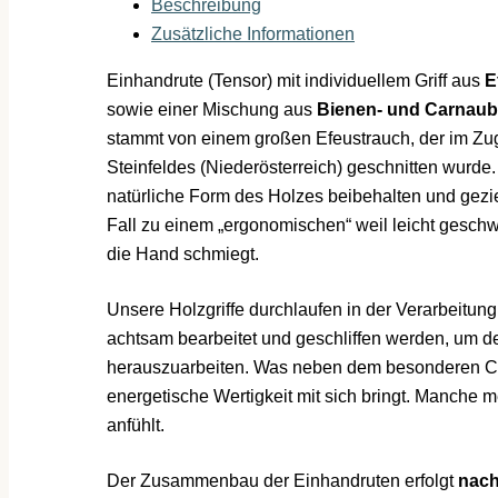
Beschreibung
-
Zusätzliche Informationen
009/25
Menge
Einhandrute (Tensor) mit individuellem Griff aus
E
sowie einer Mischung aus
Bienen- und Carnaub
stammt von einem großen Efeustrauch, der im Z
Steinfeldes (Niederösterreich) geschnitten wurde.
natürliche Form des Holzes beibehalten und gezi
Fall zu einem „ergonomischen“ weil leicht geschwu
die Hand schmiegt.
Unsere Holzgriffe durchlaufen in der Verarbeitun
achtsam bearbeitet und geschliffen werden, um de
herauszuarbeiten. Was neben dem besonderen Ch
energetische Wertigkeit mit sich bringt. Manche m
anfühlt.
Der Zusammenbau der Einhandruten erfolgt
nach