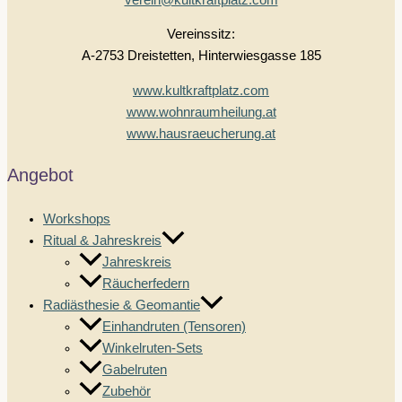
Vereinssitz:
A-2753 Dreistetten, Hinterwiesgasse 185
www.kultkraftplatz.com
www.wohnraumheilung.at
www.hausraeucherung.at
Angebot
Workshops
Ritual & Jahreskreis
Jahreskreis
Räucherfedern
Radiästhesie & Geomantie
Einhandruten (Tensoren)
Winkelruten-Sets
Gabelruten
Zubehör