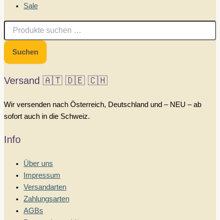
Sale
Suchen
nach:
Suchen
Versand 🇦🇹 🇩🇪 🇨🇭
Wir versenden nach Österreich, Deutschland und – NEU – ab
sofort auch in die Schweiz.
Info
Über uns
Impressum
Versandarten
Zahlungsarten
AGBs