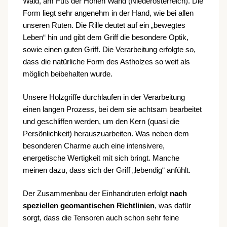
Wald, am Fuß der Hohen Wand (Niederösterreich). Die
Form liegt sehr angenehm in der Hand, wie bei allen
unseren Ruten. Die Rille deutet auf ein „bewegtes
Leben“ hin und gibt dem Griff die besondere Optik,
sowie einen guten Griff. Die Verarbeitung erfolgte so,
dass die natürliche Form des Astholzes so weit als
möglich beibehalten wurde.
Unsere Holzgriffe durchlaufen in der Verarbeitung
einen langen Prozess, bei dem sie achtsam bearbeitet
und geschliffen werden, um den Kern (quasi die
Persönlichkeit) herauszuarbeiten. Was neben dem
besonderen Charme auch eine intensivere,
energetische Wertigkeit mit sich bringt. Manche
meinen dazu, dass sich der Griff „lebendig“ anfühlt.
Der Zusammenbau der Einhandruten erfolgt
nach
speziellen geomantischen Richtlinien
, was dafür
sorgt, dass die Tensoren auch schon sehr feine