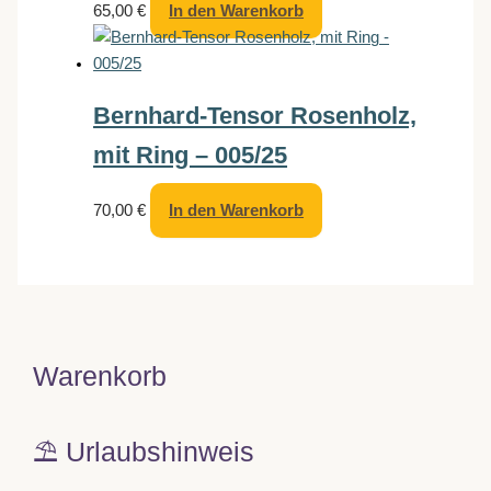
65,00
€
In den Warenkorb
Bernhard-Tensor Rosenholz,
mit Ring – 005/25
70,00
€
In den Warenkorb
Warenkorb
⛱️ Urlaubshinweis