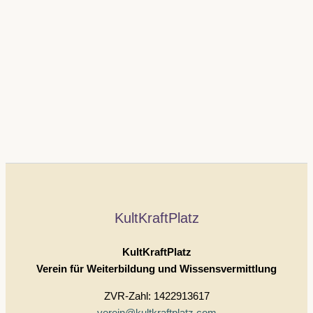
KultKraftPlatz
KultKraftPlatz
Verein für Weiterbildung und Wissensvermittlung
ZVR-Zahl: 1422913617
verein@kultkraftplatz.com