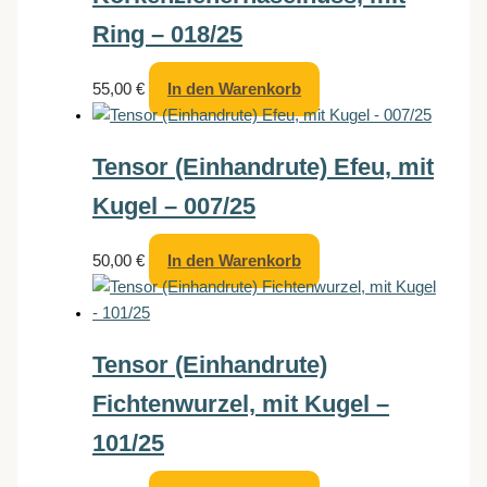
Ring – 018/25
55,00
€
In den Warenkorb
Tensor (Einhandrute) Efeu, mit
Kugel – 007/25
50,00
€
In den Warenkorb
Tensor (Einhandrute)
Fichtenwurzel, mit Kugel –
101/25