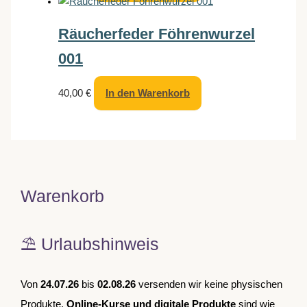
Räucherfeder Föhrenwurzel
001
40,00
€
In den Warenkorb
Warenkorb
⛱️ Urlaubshinweis
Von
24.07.26
bis
02.08.26
versenden wir keine physischen
Produkte.
Online-Kurse und digitale Produkte
sind wie