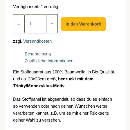
Verfügbarkeit:
4 vorrätig
Trinity/Mondzyklus-
Panel,
-
+
In den Warenkorb
klein
Menge
zzgl.
Versandkosten
Beschreibung
Zusätzliche Informationen
Ein Stoffquadrat aus 100% Baumwolle, in Bio-Qualität,
und ca. 23x23cm groß,
bedruckt mit dem
Trinity/Mondzyklus-Motiv.
Das Stoffpanel ist abgeendelt, so dass du es einfach
so verwenden oder nach deinen Wünschen weiter
verarbeiten kannst, z.B. um es mit einer Rückseite
deiner Wahl zu versehen.