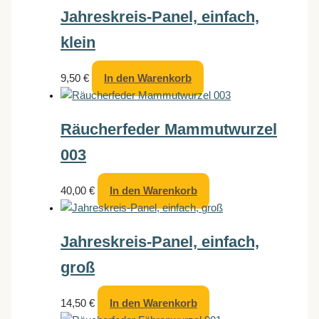
Jahreskreis-Panel, einfach,
klein
9,50
€
In den Warenkorb
Räucherfeder Mammutwurzel
003
40,00
€
In den Warenkorb
Jahreskreis-Panel, einfach,
groß
14,50
€
In den Warenkorb