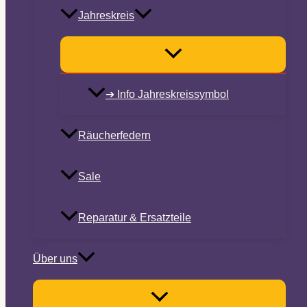
Jahreskreis
➔ Info Jahreskreissymbol
Räucherfedern
Sale
Reparatur & Ersatzteile
Über uns