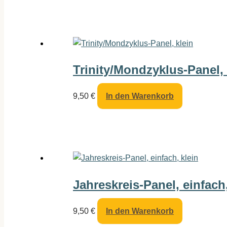
Trinity/Mondzyklus-Panel, 
9,50
€
In den Warenkorb
Jahreskreis-Panel, einfach,
9,50
€
In den Warenkorb