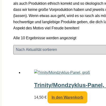
als auch Produktion ethisch korrekt und so ökologisch 
dass wir keine große Vorproduktion haben und jeweils 
(lassen). Wenn etwas aus geht, wird es so rasch als mög
hochwertige und langlebige Produkte geben, die dich 
Aspekt des Motivs viel Freude bereiten!
Nach
Alle 10 Ergebnisse werden angezeigt
Aktualität
sortiert
Trinity/Mondzyklus-Panel,
14,50
€
In den Warenkorb