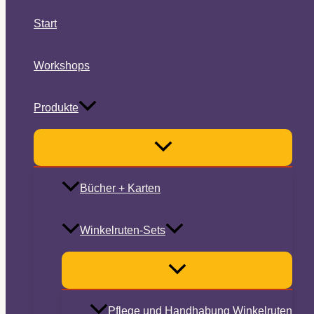
Start
Workshops
Produkte
Bücher + Karten
Winkelruten-Sets
Pflege und Handhabung Winkelruten