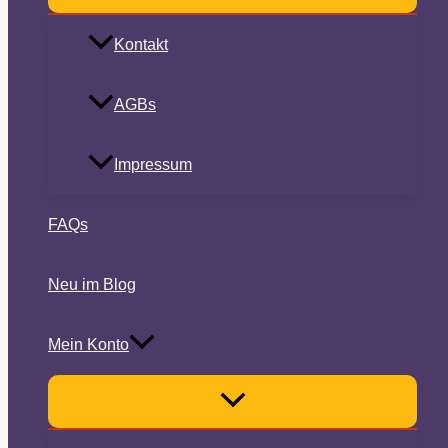
Kontakt
AGBs
Impressum
FAQs
Neu im Blog
Mein Konto