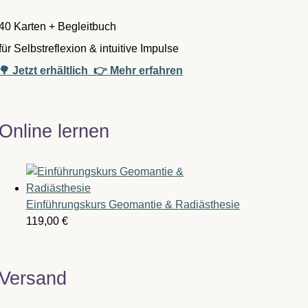
40 Karten + Begleitbuch
für Selbstreflexion & intuitive Impulse
🌳 Jetzt erhältlich
👉 Mehr erfahren
Online lernen
Einführungskurs Geomantie & Radiästhesie
119,00
€
Versand