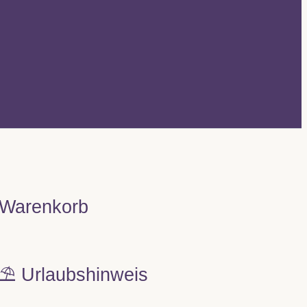
Warenkorb
⛱️ Urlaubshinweis